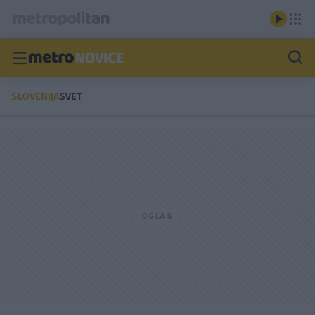
SLOVENIJA
SVET