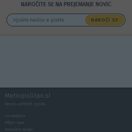
NAROČITE SE NA PREJEMANJE NOVIC
NAROČI SE
Metropolitan.si
Mesto odličnih zgodb.
Uredništvo
Pišite nam
Naročite revijo