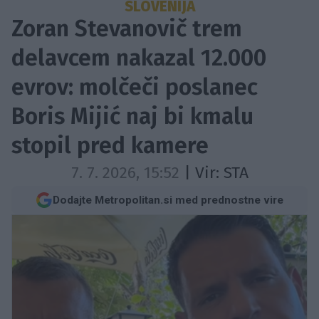
SLOVENIJA
Zoran Stevanovič trem
delavcem nakazal 12.000
evrov: molčeči poslanec
Boris Mijić naj bi kmalu
stopil pred kamere
7. 7. 2026, 15:52
| Vir:
STA
Dodajte Metropolitan.si med prednostne vire