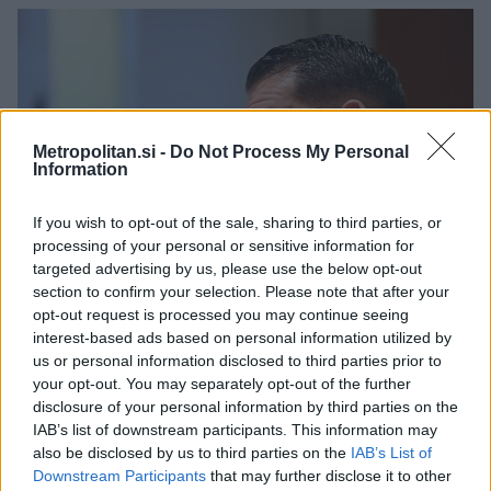
Metropolitan.si -
Do Not Process My Personal
Information
If you wish to opt-out of the sale, sharing to third parties, or
processing of your personal or sensitive information for
targeted advertising by us, please use the below opt-out
2 / 3
section to confirm your selection. Please note that after your
opt-out request is processed you may continue seeing
interest-based ads based on personal information utilized by
Žiga Živulović/Bobo
us or personal information disclosed to third parties prior to
your opt-out. You may separately opt-out of the further
Mijićevo podjetje zdaj denar
disclosure of your personal information by third parties on the
IAB’s list of downstream participants. This information may
dolguje Stevanoviću
also be disclosed by us to third parties on the
IAB’s List of
Downstream Participants
that may further disclose it to other