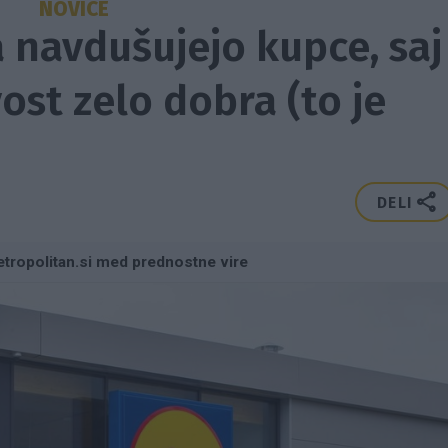
NOVICE
la navdušujejo kupce, saj
ost zelo dobra (to je
DELI
tropolitan.si med prednostne vire