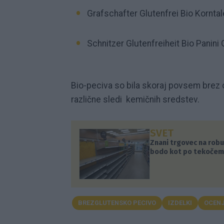
Grafschafter Glutenfrei Bio Korntale
Schnitzer Glutenfreiheit Bio Panini 
Bio-peciva so bila skoraj povsem brez
različne sledi kemičnih sredstev.
SVET
Znani trgovec na robu 
bodo kot po tekočem
BREZGLUTENSKO PECIVO
IZDELKI
OCEN