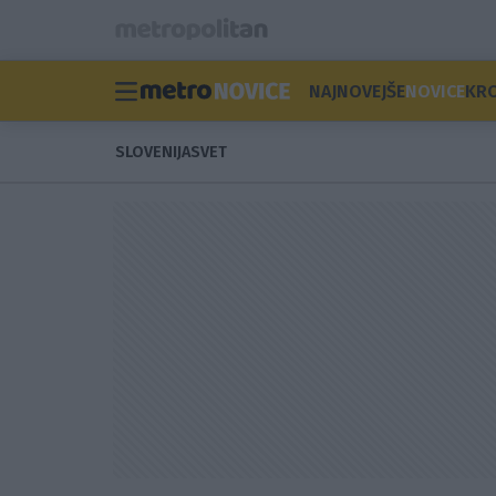
NAJNOVEJŠE
NOVICE
KR
SLOVENIJA
SVET