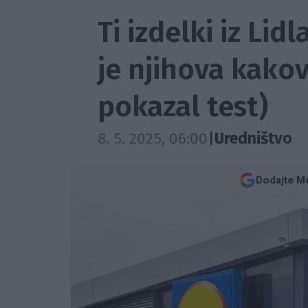
Ti izdelki iz Lid
je njihova kakov
pokazal test)
8. 5. 2025, 06:00
|
Uredništvo
Dodajte Me