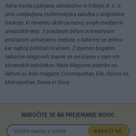
Adria media Ljubljana, založništvo in trženje, d. o. o.
smo uveljavljena multimedijska založba z dolgoletno
tradicijo, ki nenehno skrbi za razvoj svojih medijev in
uredniških ekip. S predanim delom in kreativnim
pristopom ustvarjamo vsebine, s katerimi se želimo
kar najbolj približati bralcem. Z izjemno bogatim
naborom blagovnih znamk se uvrščamo v sam vrh
slovenskih založnikov. Naše blagovne znamke so:
Aktivni.si, Avto magazin, Cosmopolitan, Elle, Govori.se,
Metropolitan, Sensa in Story.
NAROČITE SE NA PREJEMANJE NOVIC
NAROČI SE