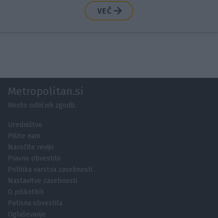
VEČ
Metropolitan.si
Mesto odličnih zgodb.
Uredništvo
Pišite nam
Naročite revijo
Pravno obvestilo
Politika varstva zasebnosti
Nastavitve zasebnosti
O piškotkih
Potisna obvestila
Oglaševanje