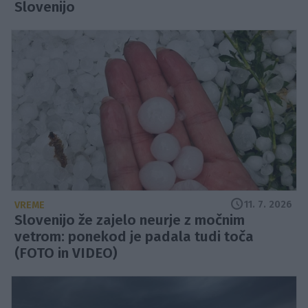
Slovenijo
11. 7. 2026
VREME
Slovenijo že zajelo neurje z močnim
vetrom: ponekod je padala tudi toča
(FOTO in VIDEO)