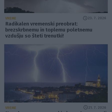
23. 7. 2026
VREME
Radikalen vremenski preobrat:
brezskrbnemu in toplemu poletnemu
vzdušju so šteti trenutki!
21. 7. 2026
VREME