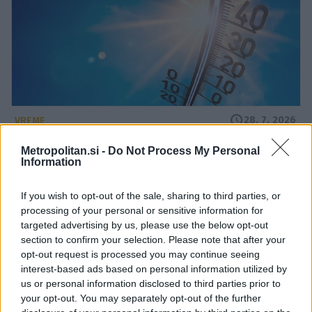
28. 7. 2026
VREME
Prihaja nova vremenska obremenitev -
tukaj bo najhuje!
Metropolitan.si -
Do Not Process My Personal
Information
If you wish to opt-out of the sale, sharing to third parties, or
processing of your personal or sensitive information for
targeted advertising by us, please use the below opt-out
section to confirm your selection. Please note that after your
opt-out request is processed you may continue seeing
interest-based ads based on personal information utilized by
us or personal information disclosed to third parties prior to
your opt-out. You may separately opt-out of the further