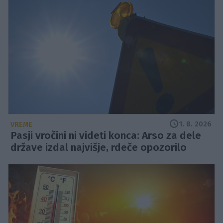
1. 8. 2026
VREME
Pasji vročini ni videti konca: Arso za dele
države izdal najvišje, rdeče opozorilo