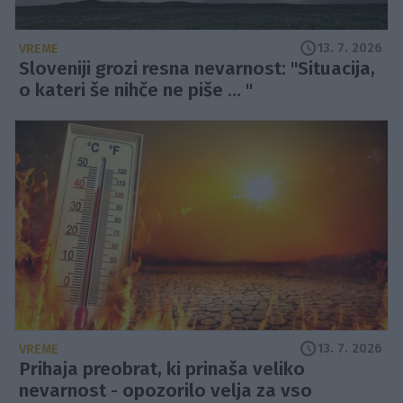
13. 7. 2026
VREME
Sloveniji grozi resna nevarnost: "Situacija,
o kateri še nihče ne piše ... "
13. 7. 2026
VREME
Prihaja preobrat, ki prinaša veliko
nevarnost - opozorilo velja za vso