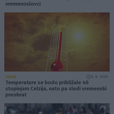
vremenoslovci
5. 8. 2026
VREME
Temperature se bodo približale 40
stopinjam Celzija, nato pa sledi vremenski
preobrat