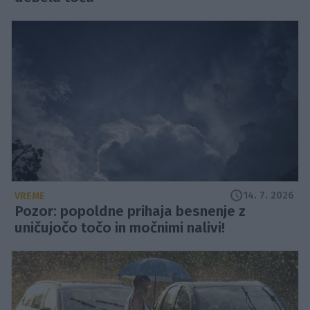
14. 7. 2026
VREME
Pozor: popoldne prihaja besnenje z
uničujočo točo in močnimi nalivi!