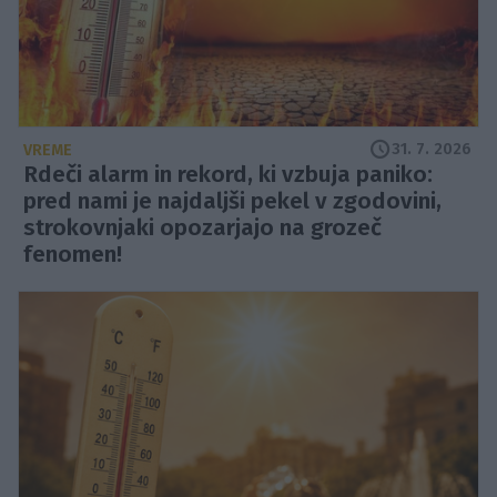
31. 7. 2026
VREME
Rdeči alarm in rekord, ki vzbuja paniko:
pred nami je najdaljši pekel v zgodovini,
strokovnjaki opozarjajo na grozeč
fenomen!