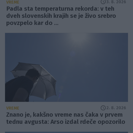
3. 8. 2026
VREME
Padla sta temperaturna rekorda: v teh
dveh slovenskih krajih se je živo srebro
povzpelo kar do ...
2. 8. 2026
VREME
Znano je, kakšno vreme nas čaka v prvem
tednu avgusta: Arso izdal rdeče opozorilo