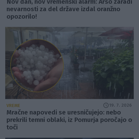
Nov dan, nov vremenski alarm: Arso zaradi
nevarnosti za del države izdal oranžno
opozorilo!
19. 7. 2026
VREME
Mračne napovedi se uresničujejo: nebo
prekrili temni oblaki, iz Pomurja poročajo o
toči