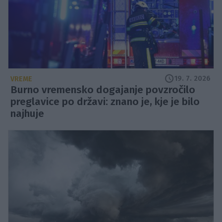
19. 7. 2026
VREME
Burno vremensko dogajanje povzročilo
preglavice po državi: znano je, kje je bilo
najhuje