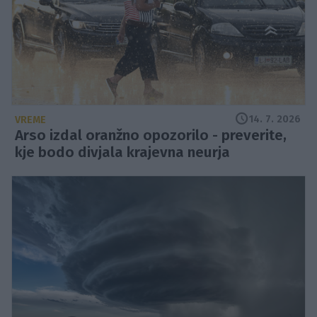
14. 7. 2026
VREME
Arso izdal oranžno opozorilo - preverite,
kje bodo divjala krajevna neurja