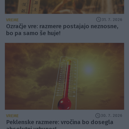
31. 7. 2026
VREME
Ozračje vre: razmere postajajo neznosne,
bo pa samo še huje!
30. 7. 2026
VREME
Peklenske razmere: vročina bo dosegla