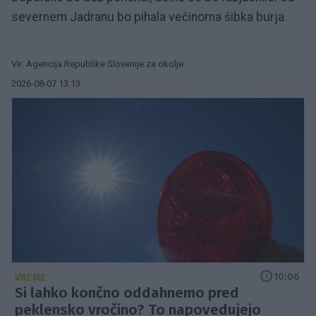
severnem Jadranu bo pihala večinoma šibka burja.
Vir: Agencija Republike Slovenije za okolje
2026-08-07 13:13
10:06
VREME
Si lahko končno oddahnemo pred
peklensko vročino? To napovedujejo