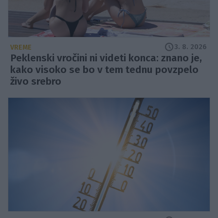
3. 8. 2026
VREME
Peklenski vročini ni videti konca: znano je,
kako visoko se bo v tem tednu povzpelo
živo srebro