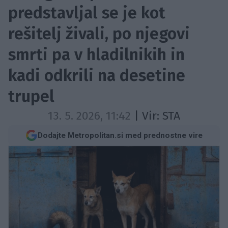
predstavljal se je kot
rešitelj živali, po njegovi
smrti pa v hladilnikih in
kadi odkrili na desetine
trupel
13. 5. 2026, 11:42
| Vir:
STA
Dodajte Metropolitan.si med prednostne vire