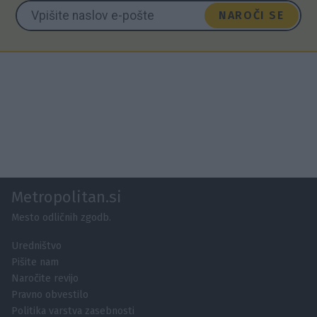
NAROČI SE
Metropolitan.si
Mesto odličnih zgodb.
Uredništvo
Pišite nam
Naročite revijo
Pravno obvestilo
Politika varstva zasebnosti