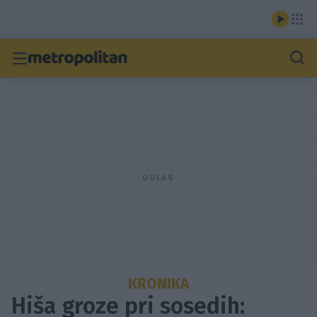
KRONIKA
Hiša groze pri sosedih: