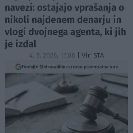
navezi: ostajajo vprašanja o
nikoli najdenem denarju in
vlogi dvojnega agenta, ki jih
je izdal
4. 5. 2026, 11:06
| Vir:
STA
Dodajte Metropolitan.si med prednostne vire