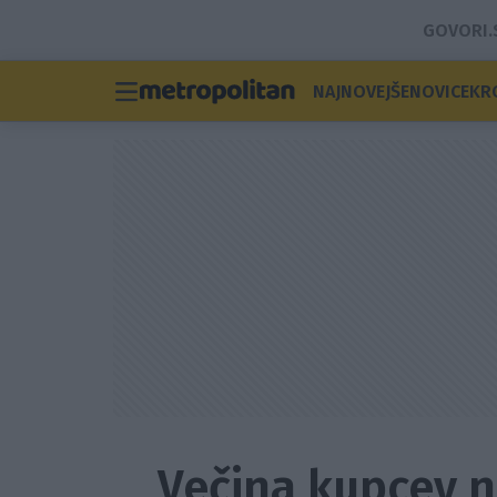
GOVORI.
NAJNOVEJŠE
NOVICE
KR
Večina kupcev n