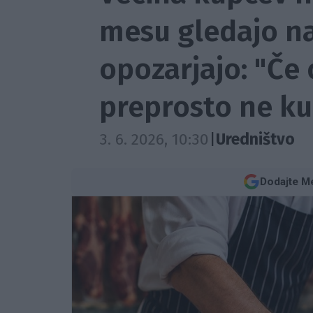
mesu gledajo na
opozarjajo: "Če 
preprosto ne ku
3. 6. 2026, 10:30
|
Uredništvo
Dodajte Me