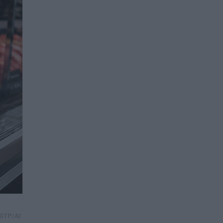
GTP/AI