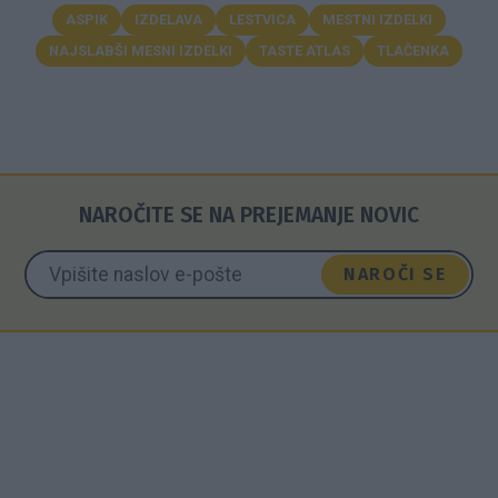
ASPIK
IZDELAVA
LESTVICA
MESTNI IZDELKI
NAJSLABŠI MESNI IZDELKI
TASTE ATLAS
TLAČENKA
NAROČITE SE NA PREJEMANJE NOVIC
NAROČI SE