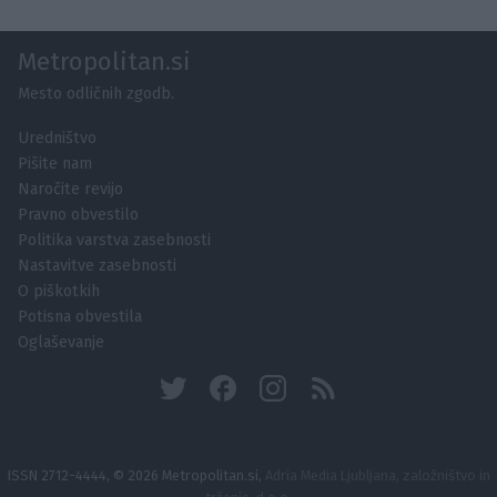
Metropolitan.si
Mesto odličnih zgodb.
Uredništvo
Pišite nam
Naročite revijo
Pravno obvestilo
Politika varstva zasebnosti
Nastavitve zasebnosti
O piškotkih
Potisna obvestila
Oglaševanje
ISSN 2712-4444, © 2026 Metropolitan.si,
Adria Media Ljubljana, založništvo in