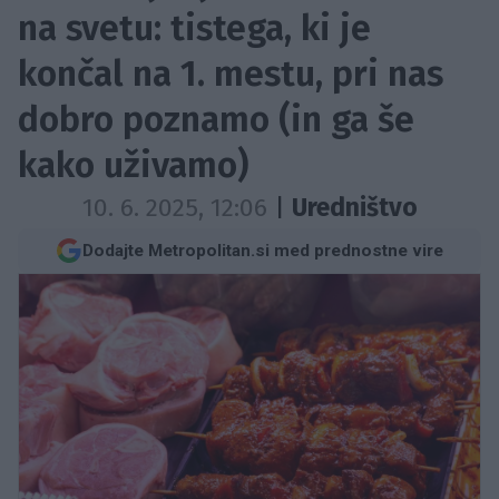
na svetu: tistega, ki je
končal na 1. mestu, pri nas
dobro poznamo (in ga še
kako uživamo)
10. 6. 2025, 12:06
|
Uredništvo
Dodajte Metropolitan.si med prednostne vire