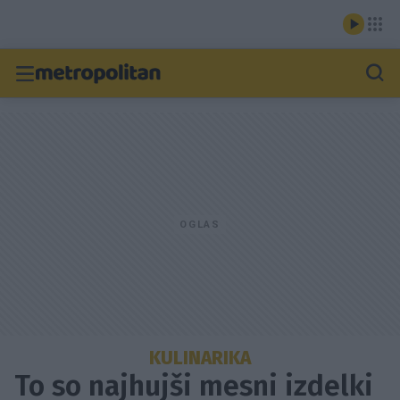
KULINARIKA
To so najhujši mesni izdelki