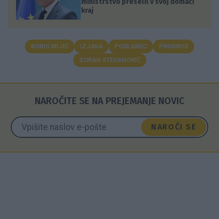
ministrstvo preselil v svoj domači
kraj
BORIS MIJIĆ
IZJAVA
POSLANEC
PROGROS
ZORAN STEVANOVIĆ
NAROČITE SE NA PREJEMANJE NOVIC
NAROČI SE