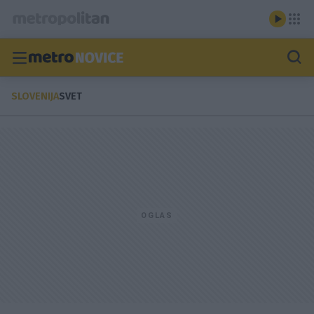
SLOVENIJA
SVET