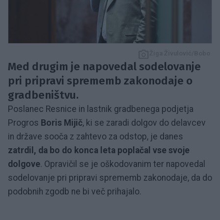
Žiga Živulović/Bobo
Med drugim je napovedal sodelovanje
pri pripravi sprememb zakonodaje o
gradbeništvu.
Poslanec Resnice in lastnik gradbenega podjetja
Progros
Boris Mijič
, ki se zaradi dolgov do delavcev
in države sooča z zahtevo za odstop, je danes
zatrdil, da bo do konca leta poplačal vse svoje
dolgove
. Opravičil se je oškodovanim ter napovedal
sodelovanje pri pripravi sprememb zakonodaje, da do
podobnih zgodb ne bi več prihajalo.