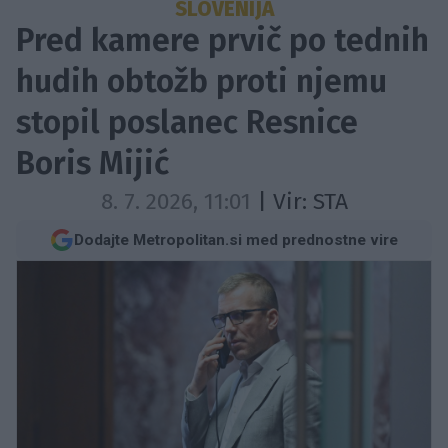
SLOVENIJA
Pred kamere prvič po tednih
hudih obtožb proti njemu
stopil poslanec Resnice
Boris Mijić
8. 7. 2026, 11:01
| Vir:
STA
Dodajte Metropolitan.si med prednostne vire