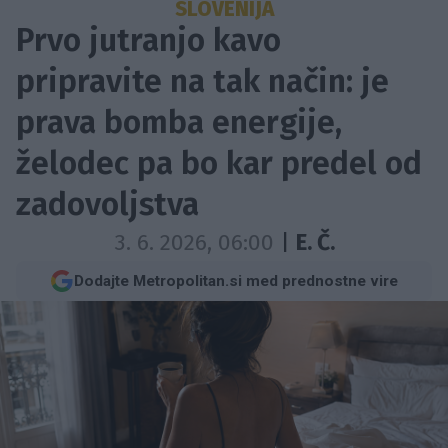
SLOVENIJA
Prvo jutranjo kavo
pripravite na tak način: je
prava bomba energije,
želodec pa bo kar predel od
zadovoljstva
3. 6. 2026, 06:00
|
E. Č.
Dodajte Metropolitan.si med prednostne vire