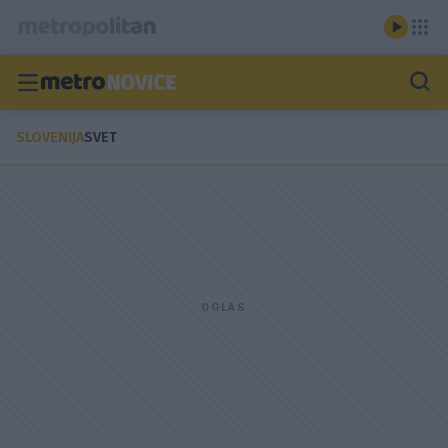
SLOVENIJA
SVET