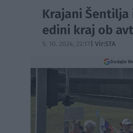
Krajani Šentilja
edini kraj ob avt
5. 10. 2024, 22:17
| Vir:
STA
Dodajte Me