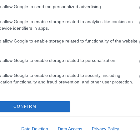
pisov.
Doslej so jih zbrali 400
.
to allow Google to send me personalized advertising.
o allow Google to enable storage related to analytics like cookies on
evice identifiers in apps.
o allow Google to enable storage related to functionality of the website
o allow Google to enable storage related to personalization.
o allow Google to enable storage related to security, including
cation functionality and fraud prevention, and other user protection.
CONFIRM
Data Deletion
Data Access
Privacy Policy