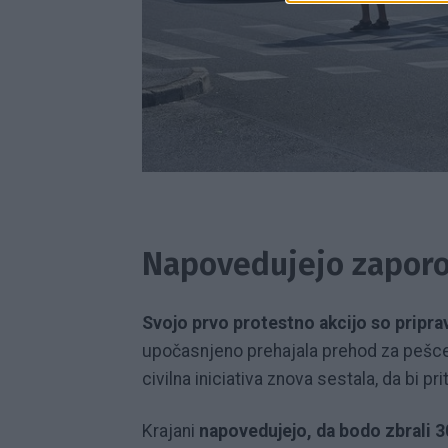
Napovedujejo zaporo
Svojo prvo protestno akcijo so pripra
upočasnjeno prehajala prehod za pešce 
civilna iniciativa znova sestala, da bi p
Krajani
napovedujejo, da bodo zbrali 3