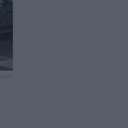
baj/STA