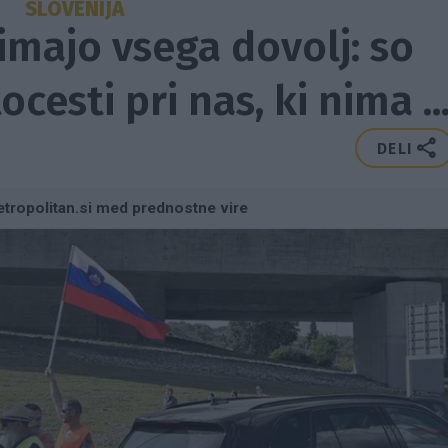
SLOVENIJA
 imajo vsega dovolj: so
ocesti pri nas, ki nima ..
DELI
tropolitan.si med prednostne vire