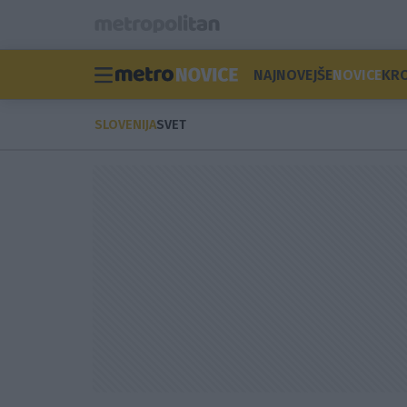
NAJNOVEJŠE
NOVICE
KR
SLOVENIJA
SVET