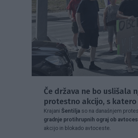
Če država ne bo uslišala 
protestno akcijo, s katero
Krajani
Šentilja
so na današnjem protes
gradnje protihrupnih ograj ob avtoces
akcijo in blokado avtoceste.