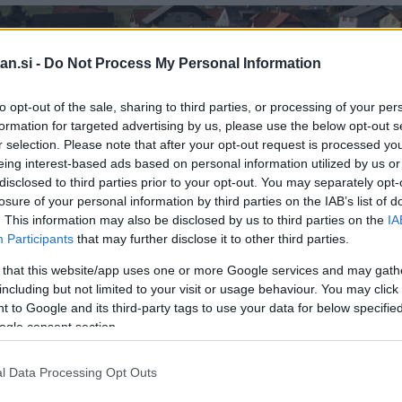
an.si -
Do Not Process My Personal Information
to opt-out of the sale, sharing to third parties, or processing of your per
formation for targeted advertising by us, please use the below opt-out s
r selection. Please note that after your opt-out request is processed y
eing interest-based ads based on personal information utilized by us or
disclosed to third parties prior to your opt-out. You may separately opt-
losure of your personal information by third parties on the IAB’s list of
. This information may also be disclosed by us to third parties on the
IA
Participants
that may further disclose it to other third parties.
 that this website/app uses one or more Google services and may gath
including but not limited to your visit or usage behaviour. You may click 
 to Google and its third-party tags to use your data for below specifi
ogle consent section.
2 / 3
l Data Processing Opt Outs