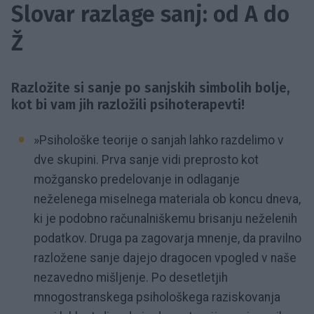
Slovar razlage sanj: od A do
Ž
Razložite si sanje po sanjskih simbolih bolje,
kot bi vam jih razložili psihoterapevti!
»Psihološke teorije o sanjah lahko razdelimo v
dve skupini. Prva sanje vidi preprosto kot
možgansko predelovanje in odlaganje
neželenega miselnega materiala ob koncu dneva,
ki je podobno računalniškemu brisanju neželenih
podatkov. Druga pa zagovarja mnenje, da pravilno
razložene sanje dajejo dragocen vpogled v naše
nezavedno mišljenje. Po desetletjih
mnogostranskega psihološkega raziskovanja