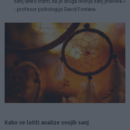
sanj lahko trdim, da je druga teorija sanj pravilna.«
- profesor psihologije David Fontana
Kako se lotiti analize svojih sanj