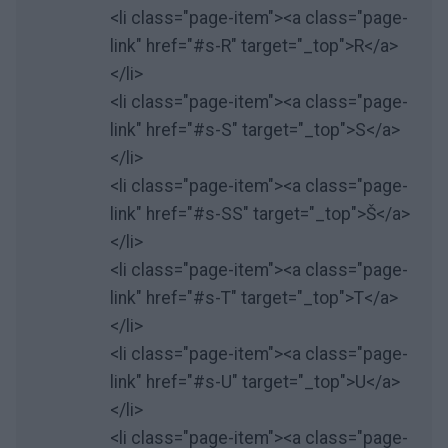
<li class="page-item"><a class="page-
link" href="#s-R" target="_top">R</a>
</li>
<li class="page-item"><a class="page-
link" href="#s-S" target="_top">S</a>
</li>
<li class="page-item"><a class="page-
link" href="#s-SS" target="_top">Š</a>
</li>
<li class="page-item"><a class="page-
link" href="#s-T" target="_top">T</a>
</li>
<li class="page-item"><a class="page-
link" href="#s-U" target="_top">U</a>
</li>
<li class="page-item"><a class="page-