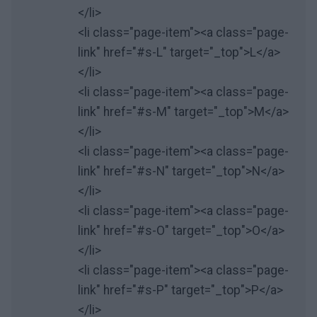
</li>
<li class="page-item"><a class="page-
link" href="#s-L" target="_top">L</a>
</li>
<li class="page-item"><a class="page-
link" href="#s-M" target="_top">M</a>
</li>
<li class="page-item"><a class="page-
link" href="#s-N" target="_top">N</a>
</li>
<li class="page-item"><a class="page-
link" href="#s-O" target="_top">O</a>
</li>
<li class="page-item"><a class="page-
link" href="#s-P" target="_top">P</a>
</li>