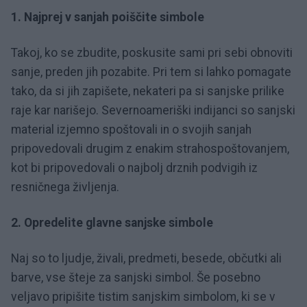
1. Najprej v sanjah poiščite simbole
Takoj, ko se zbudite, poskusite sami pri sebi obnoviti
sanje, preden jih pozabite. Pri tem si lahko pomagate
tako, da si jih zapišete, nekateri pa si sanjske prilike
raje kar narišejo. Severnoameriški indijanci so sanjski
material izjemno spoštovali in o svojih sanjah
pripovedovali drugim z enakim strahospoštovanjem,
kot bi pripovedovali o najbolj drznih podvigih iz
resničnega življenja.
2. Opredelite glavne sanjske simbole
Naj so to ljudje, živali, predmeti, besede, občutki ali
barve, vse šteje za sanjski simbol. Še posebno
veljavo pripišite tistim sanjskim simbolom, ki se v