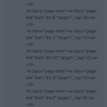
</li>
<li class="page-item"><a class="page-
link" href="#s-B" target="_top">B</a>
</li>
<li class="page-item"><a class="page-
link" href="#s-C" target="_top">C</a>
</li>
<li class="page-item"><a class="page-
link" href="#s-CC" target="_top">Č</a>
</li>
<li class="page-item"><a class="page-
link" href="#s-D" target="_top">D</a>
</li>
<li class="page-item"><a class="page-
link" href="#s-E" target="_top">E</a>
</li>