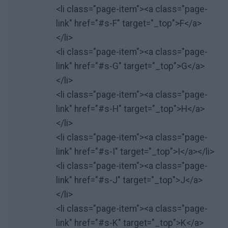
<li class="page-item"><a class="page-
link" href="#s-F" target="_top">F</a>
</li>
<li class="page-item"><a class="page-
link" href="#s-G" target="_top">G</a>
</li>
<li class="page-item"><a class="page-
link" href="#s-H" target="_top">H</a>
</li>
<li class="page-item"><a class="page-
link" href="#s-I" target="_top">I</a></li>
<li class="page-item"><a class="page-
link" href="#s-J" target="_top">J</a>
</li>
<li class="page-item"><a class="page-
link" href="#s-K" target="_top">K</a>