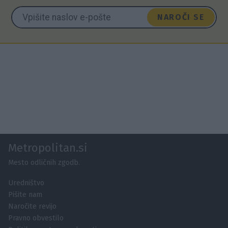
NAROČI SE
Metropolitan.si
Mesto odličnih zgodb.
Uredništvo
Pišite nam
Naročite revijo
Pravno obvestilo