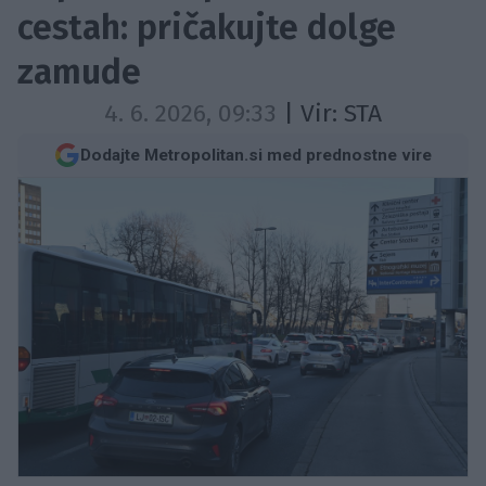
cestah: pričakujte dolge
zamude
4. 6. 2026, 09:33
| Vir:
STA
Dodajte Metropolitan.si med prednostne vire