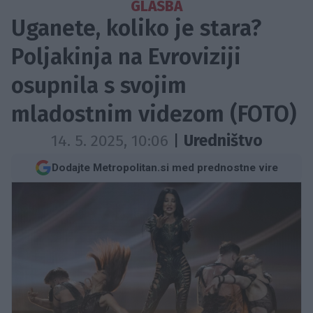
GLASBA
Uganete, koliko je stara?
Poljakinja na Evroviziji
osupnila s svojim
mladostnim videzom (FOTO)
14. 5. 2025, 10:06
|
Uredništvo
Dodajte Metropolitan.si med prednostne vire