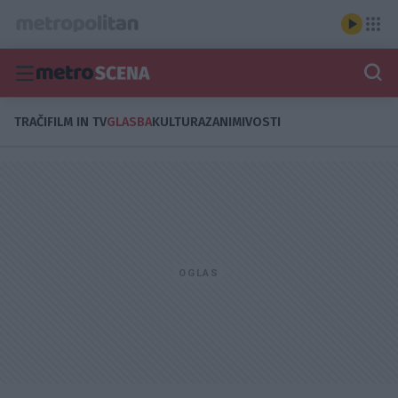
TRAČI
FILM IN TV
GLASBA
KULTURA
ZANIMIVOSTI