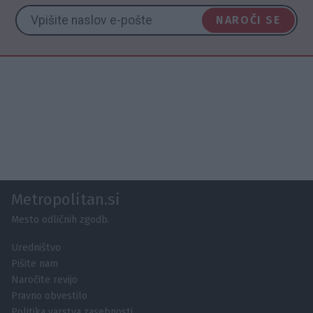
NAROČI SE
Metropolitan.si
Mesto odličnih zgodb.
Uredništvo
Pišite nam
Naročite revijo
Pravno obvestilo
Politika varstva zasebnosti