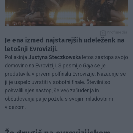
Profimedia
Je ena izmed najstarejših udeleženk na
letošnji Evroviziji.
Poljakinja
Justyna Steczkowska
letos zastopa svojo
domovino na Evroviziji. S pesmijo
Gaja
se je
predstavila v prvem polfinalu Evrovizije. Nazadnje se
ji je uspelo uvrstiti v sobotni finale. Številni so
pohvalili njen nastop, še več začudenja in
občudovanja pa je požela s svojim mladostnim
videzom.