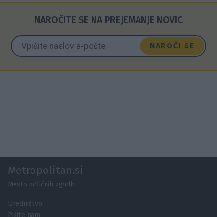
NAROČITE SE NA PREJEMANJE NOVIC
NAROČI SE
Metropolitan.si
Mesto odličnih zgodb.
Uredništvo
Pišite nam