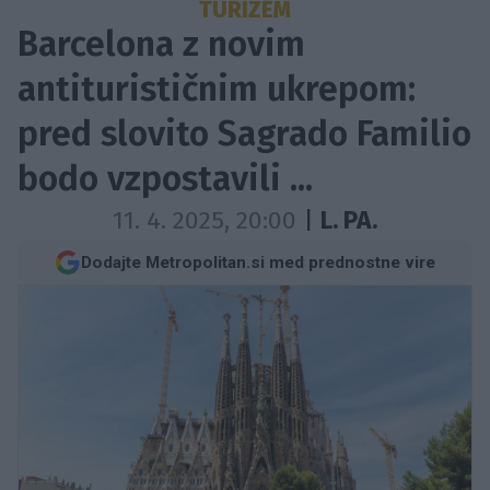
TURIZEM
Barcelona z novim
antiturističnim ukrepom:
pred slovito Sagrado Familio
bodo vzpostavili ...
11. 4. 2025, 20:00
|
L. PA.
Dodajte Metropolitan.si med prednostne vire