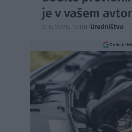
je v vašem avto
2. 6. 2026, 17:00
|
Uredništvo
Dodajte Me