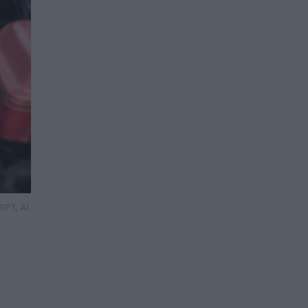
GPT, AI