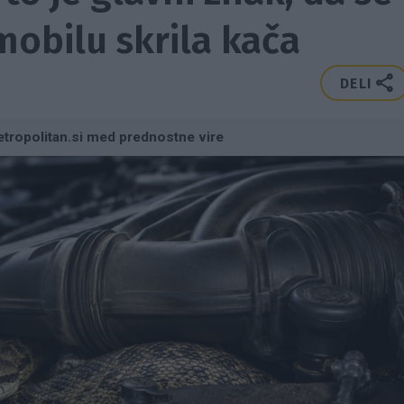
mobilu skrila kača
DELI
tropolitan.si med prednostne vire