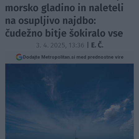
morsko gladino in naleteli
na osupljivo najdbo:
čudežno bitje šokiralo vse
3. 4. 2025, 13:36
|
E. Č.
Dodajte Metropolitan.si med prednostne vire