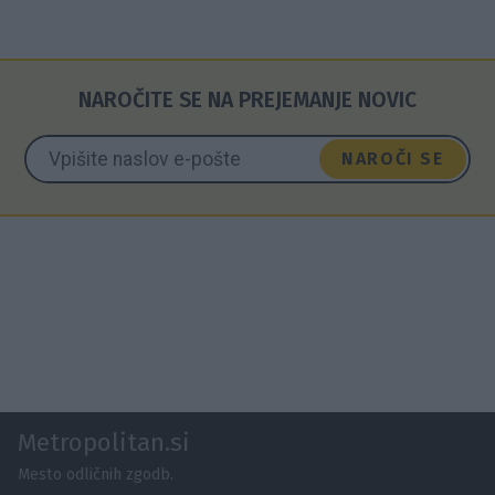
NAROČITE SE NA PREJEMANJE NOVIC
NAROČI SE
Metropolitan.si
Mesto odličnih zgodb.