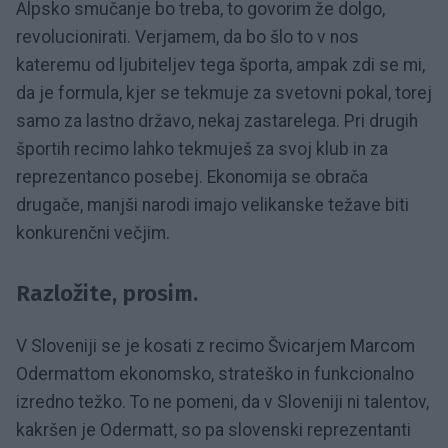
Alpsko smučanje bo treba, to govorim že dolgo,
revolucionirati. Verjamem, da bo šlo to v nos
kateremu od ljubiteljev tega športa, ampak zdi se mi,
da je formula, kjer se tekmuje za svetovni pokal, torej
samo za lastno državo, nekaj zastarelega. Pri drugih
športih recimo lahko tekmuješ za svoj klub in za
reprezentanco posebej. Ekonomija se obrača
drugače, manjši narodi imajo velikanske težave biti
konkurenčni večjim.
Razložite, prosim.
V Sloveniji se je kosati z recimo Švicarjem Marcom
Odermattom ekonomsko, strateško in funkcionalno
izredno težko. To ne pomeni, da v Sloveniji ni talentov,
kakršen je Odermatt, so pa slovenski reprezentanti