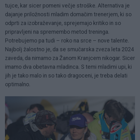
tujce, kar sicer pomeni večje stroške. Alternativa je
dajanje priložnosti mladim domačim trenerjem, ki so
odprti za izobraževanje, sprejemajo kritiko in so
pripravljeni na spremembo metod treninga.
Potrebujemo pa tudi – roko na srce – nove talente.
Najbolj žalostno je, da se smučarska zveza leta 2024
zaveda, da nimamo za Žanom Kranjcem nikogar. Sicer
imamo dva obetavna mladinca. S temi mladimi upi, ki
jih je tako malo in so tako dragoceni, je treba delati
optimalno.