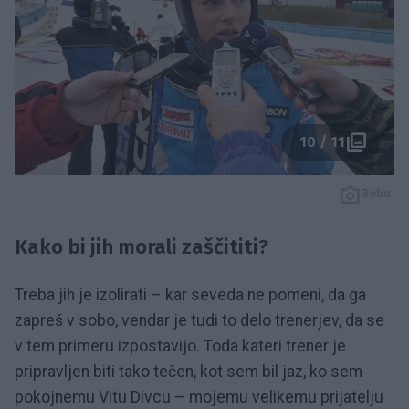
10 / 11
Bobo
Kako bi jih morali zaščititi?
Treba jih je izolirati – kar seveda ne pomeni, da ga
zapreš v sobo, vendar je tudi to delo trenerjev, da se
v tem primeru izpostavijo. Toda kateri trener je
pripravljen biti tako tečen, kot sem bil jaz, ko sem
pokojnemu Vitu Divcu – mojemu velikemu prijatelju