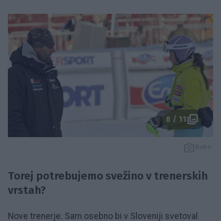
8 / 11
Bobo
Torej potrebujemo svežino v trenerskih
vrstah?
Nove trenerje. Sam osebno bi v Sloveniji svetoval