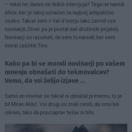
– rekel ne, danes ne dobiš intervjuja? Tega ne naredi
nihče, ker je takoj označen za najbolj antipatično
osebo. Takrat sem v Val-d'Iserju tako zavrnil vse
novinarje, Divac pa je postal naš družinski prijatelj.
Novinarji so razumeli, da sem to naredil, ker sem
moral zaščititi Tino.
Kako pa bi se morali novinarji po vašem
mnenju obnašati do tekmovalcev?
Vemo, da vsi želijo izjave …
Samo en novinar se takrat ni obnašal primerno, to je
bil Miran Ališič. Vsi drugi so znali ceniti, da smo bili
iskreni, tako da pravzaprav težav ni bilo.