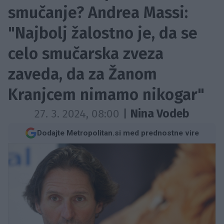
smučanje? Andrea Massi:
"Najbolj žalostno je, da se
celo smučarska zveza
zaveda, da za Žanom
Kranjcem nimamo nikogar"
27. 3. 2024, 08:00
|
Nina Vodeb
Dodajte Metropolitan.si med prednostne vire