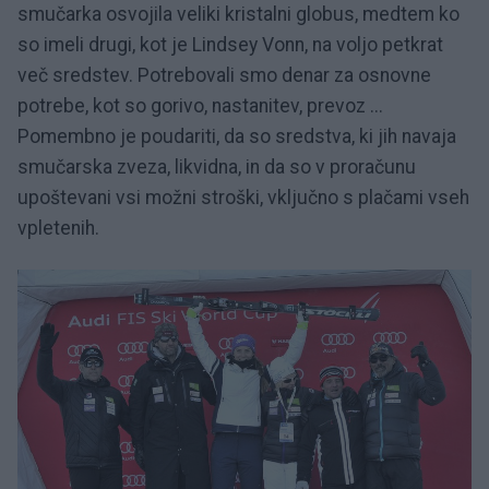
smučarka osvojila veliki kristalni globus, medtem ko
so imeli drugi, kot je Lindsey Vonn, na voljo petkrat
več sredstev. Potrebovali smo denar za osnovne
potrebe, kot so gorivo, nastanitev, prevoz ...
Pomembno je poudariti, da so sredstva, ki jih navaja
smučarska zveza, likvidna, in da so v proračunu
upoštevani vsi možni stroški, vključno s plačami vseh
vpletenih.