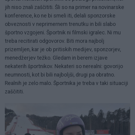
jih niso znali zaščititi. Šli so na primer na novinarske
konference, ko ne bi smeli iti, delali sponzorske
obveznosti v neprimernem trenutku in bili slabo
športno vzgojeni. Športnik ni filmski igralec. Ni mu
treba recitirati odgovorov. Biti mora najbolj
prizemljen, kar je ob pritiskih medijev, sponzorjev,
menedžerjev težko. Gledam in berem izjave
nekaterih športnikov. Nekateri so nerealni: govorijo
neumnosti, kot bi bili najboljši, drugi pa obratno.
Realnih je zelo malo. Športnika je treba v taki situaciji
zaščititi.