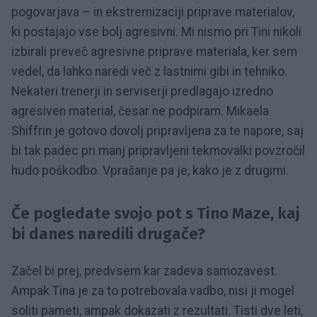
pogovarjava – in ekstremizaciji priprave materialov,
ki postajajo vse bolj agresivni. Mi nismo pri Tini nikoli
izbirali preveč agresivne priprave materiala, ker sem
vedel, da lahko naredi več z lastnimi gibi in tehniko.
Nekateri trenerji in serviserji predlagajo izredno
agresiven material, česar ne podpiram. Mikaela
Shiffrin je gotovo dovolj pripravljena za te napore, saj
bi tak padec pri manj pripravljeni tekmovalki povzročil
hudo poškodbo. Vprašanje pa je, kako je z drugimi.
Če pogledate svojo pot s Tino Maze, kaj
bi danes naredili drugače?
Začel bi prej, predvsem kar zadeva samozavest.
Ampak Tina je za to potrebovala vadbo, nisi ji mogel
soliti pameti, ampak dokazati z rezultati. Tisti dve leti,