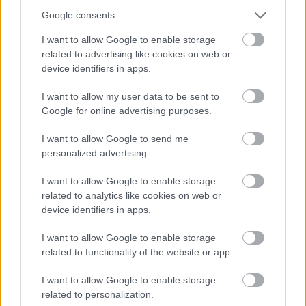
tekmovalca. Problem pa je, da izgubljamo talente.
Google consents
I want to allow Google to enable storage
related to advertising like cookies on web or
device identifiers in apps.
I want to allow my user data to be sent to
Google for online advertising purposes.
I want to allow Google to send me
personalized advertising.
I want to allow Google to enable storage
related to analytics like cookies on web or
device identifiers in apps.
6 / 11
I want to allow Google to enable storage
related to functionality of the website or app.
Bobo
I want to allow Google to enable storage
related to personalization.
Če se dotaknemo še dela slovenskih