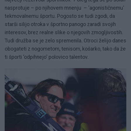
nasprotuje – po njihovem mnenju – 'agonističnemu'
tekmovalnemu športu. Pogosto se tudi zgodi, da
starši silijo otroka v športno panogo zaradi svojih
interesov, brez realne slike o njegovih zmogljivostih.
Tudi družba se je zelo spremenila. Otroci želijo danes
obogateti z nogometom, tenisom, košarko, tako da že
ti športi 'odpihnejo' polovico talentov.