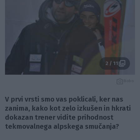
2 / 11
Bobo
V prvi vrsti smo vas poklicali, ker nas
zanima, kako kot zelo izkušen in hkrati
dokazan trener vidite prihodnost
tekmovalnega alpskega smučanja?