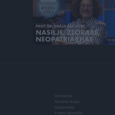
1:15:10
Uredništvo
Aktualni razpisi
Oglaševanje
Pravno obvestilo