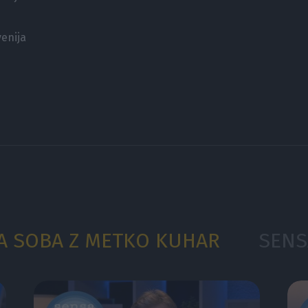
enija
RA SOBA Z METKO KUHAR
SENS