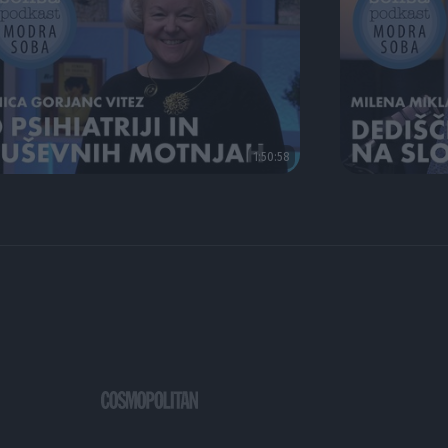
1:50:58