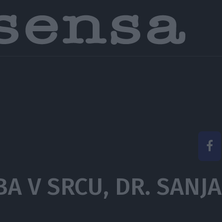
A V SRCU, DR. SANJ