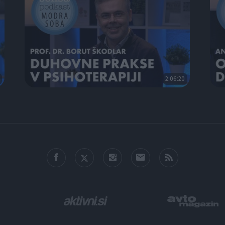
2:06:20